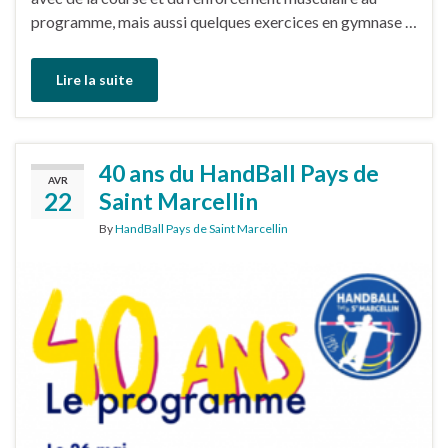
programme, mais aussi quelques exercices en gymnase …
Lire la suite
40 ans du HandBall Pays de
AVR
22
Saint Marcellin
By
HandBall Pays de Saint Marcellin