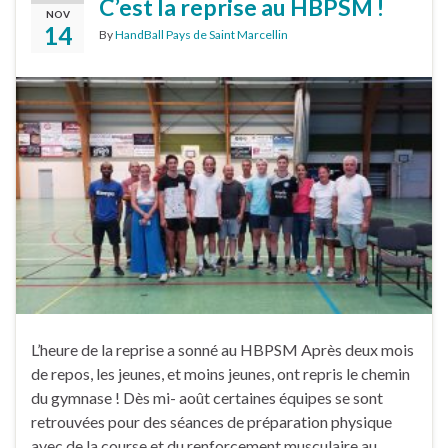
C’est la reprise au HBPSM !
NOV
14
By
HandBall Pays de Saint Marcellin
L’heure de la reprise a sonné au HBPSM Après deux mois
de repos, les jeunes, et moins jeunes, ont repris le chemin
du gymnase ! Dès mi- août certaines équipes se sont
retrouvées pour des séances de préparation physique
avec de la course et du renforcement musculaire au