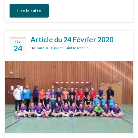
Lire la suite
Article du 24 Février 2020
FÉV
24
By
HandBall Pays de Saint Marcellin