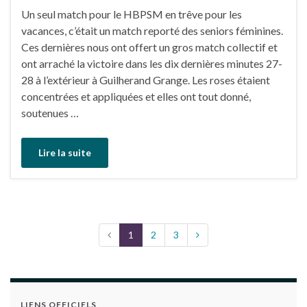
Un seul match pour le HBPSM en trêve pour les
vacances, c’était un match reporté des seniors féminines.
Ces dernières nous ont offert un gros match collectif et
ont arraché la victoire dans les dix dernières minutes 27-
28 à l’extérieur à Guilherand Grange. Les roses étaient
concentrées et appliquées et elles ont tout donné,
soutenues …
Lire la suite
1
2
3
LIENS OFFICIELS