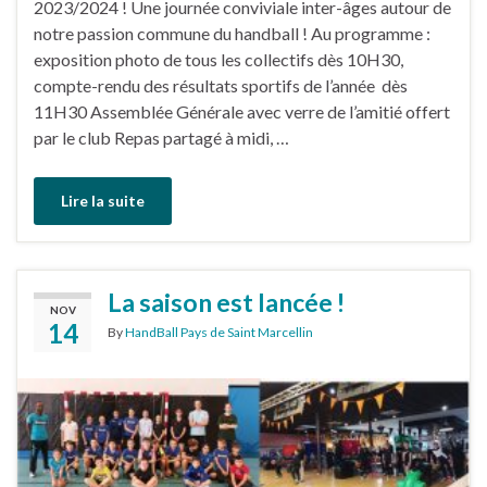
2023/2024 ! Une journée conviviale inter-âges autour de
notre passion commune du handball ! Au programme :
exposition photo de tous les collectifs dès 10H30,
compte-rendu des résultats sportifs de l’année dès
11H30 Assemblée Générale avec verre de l’amitié offert
par le club Repas partagé à midi, …
Lire la suite
La saison est lancée !
NOV
14
By
HandBall Pays de Saint Marcellin