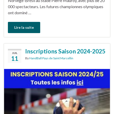
Norvège-Brésil au Stade Pierre Mauroy, avec plus de 20
000 spectacteurs. Les futures championnes olympiques
ont dominé …
Lire la suite
Inscriptions Saison 2024-2025
JUIL
11
By
HandBall Pays de Saint Marcellin