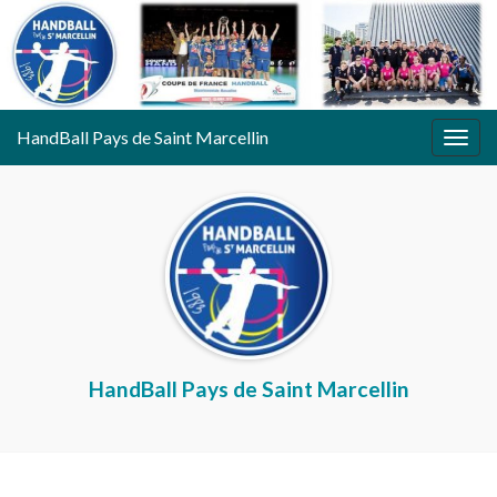
HandBall Pays de Saint Marcellin
Togg
navig
HandBall Pays de Saint Marcellin