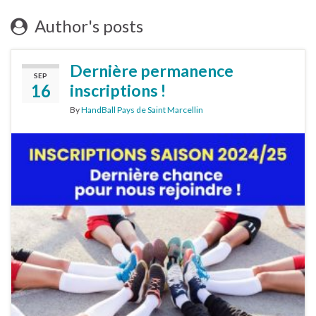
Author's posts
Dernière permanence
SEP
16
inscriptions !
By
HandBall Pays de Saint Marcellin