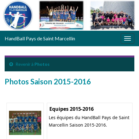
HandBall Pays de Saint Marcellin
Togg
navig
Revenir à
Photos
Photos Saison 2015-2016
Equipes 2015-2016
Les équipes du HandBall Pays de Saint
Marcellin Saison 2015-2016.