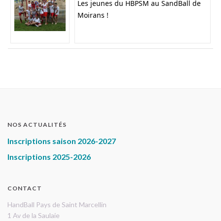
Les jeunes du HBPSM au SandBall de
Moirans !
NOS ACTUALITÉS
Inscriptions saison 2026-2027
Inscriptions 2025-2026
CONTACT
HandBall Pays de Saint Marcellin
1 Av de la Saulaie