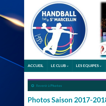
ACCUEIL
LE CLUB
LES EQUIPES
Revenir à
Photos
Photos Saison 2017-201