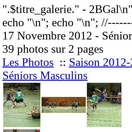
".$titre_galerie." - 2BGal\n
echo "
\n"; echo "
\n"; //------
17 Novembre 2012 - Sénior
39 photos sur 2 pages
Les Photos
::
Saison 2012
Séniors Masculins