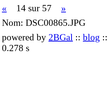
«
14 sur 57
»
Nom:
DSC00865.JPG
powered by
2BGal
::
blog
:
0.278 s