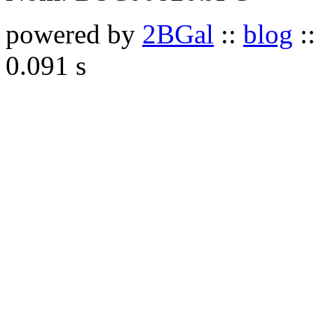
powered by
2BGal
::
blog
:
0.091 s