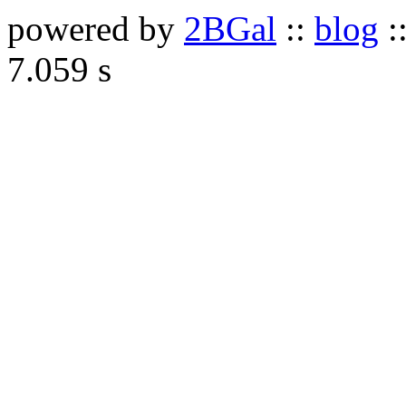
powered by
2BGal
::
blog
:
7.059 s