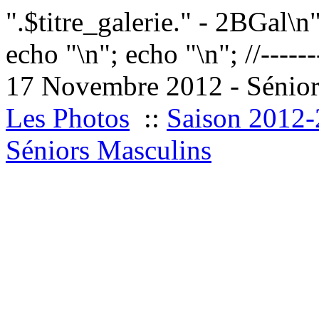
".$titre_galerie." - 2BGal\n
echo "
\n"; echo "
\n"; //------
17 Novembre 2012 - Sénior
Les Photos
::
Saison 2012
Séniors Masculins