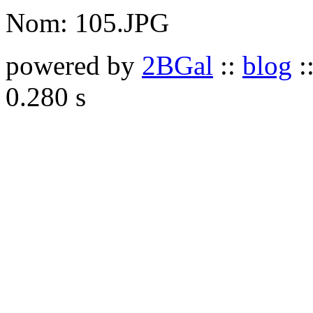
Nom:
105.JPG
powered by
2BGal
::
blog
:
0.280 s