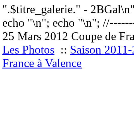
".$titre_galerie." - 2BGal\n
echo "
\n"; echo "
\n"; //------
25 Mars 2012 Coupe de Fra
Les Photos
::
Saison 2011
France à Valence