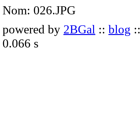
Nom:
026.JPG
powered by
2BGal
::
blog
:
0.066 s