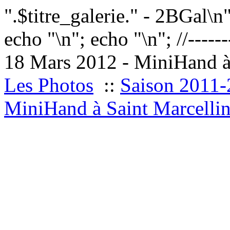
".$titre_galerie." - 2BGal\n
echo "
\n"; echo "
\n"; //------
18 Mars 2012 - MiniHand à
Les Photos
::
Saison 2011
MiniHand à Saint Marcelli